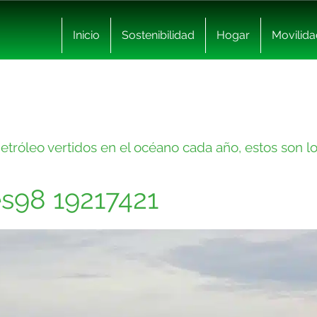
Inicio
Sostenibilidad
Hogar
Movilida
etróleo vertidos en el océano cada año, estos son l
es98 19217421