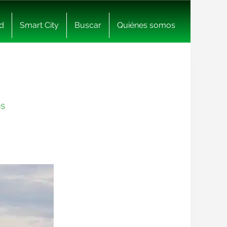
d
Smart City
Buscar
Quiénes somos
os