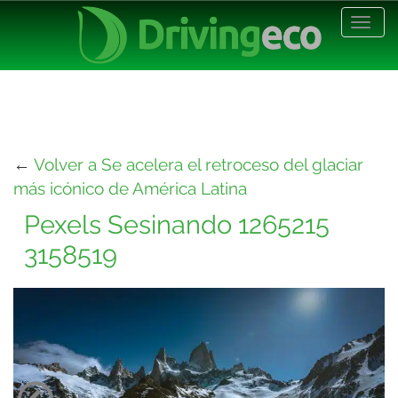
Desp
nave
←
Volver a Se acelera el retroceso del glaciar
más icónico de América Latina
Pexels Sesinando 1265215
3158519