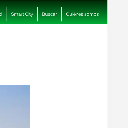
d
Smart City
Buscar
Quiénes somos