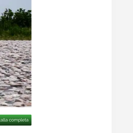
talla completa