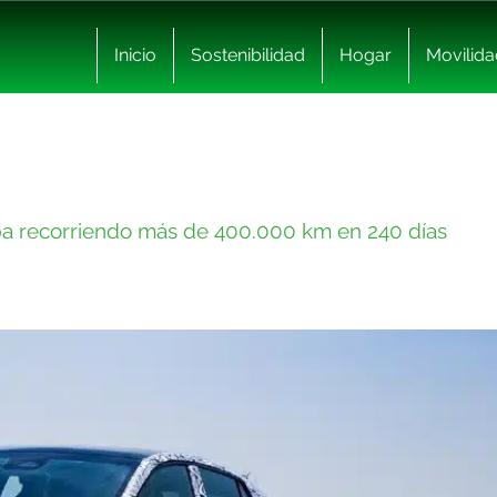
Inicio
Sostenibilidad
Hogar
Movilida
ba recorriendo más de 400.000 km en 240 días