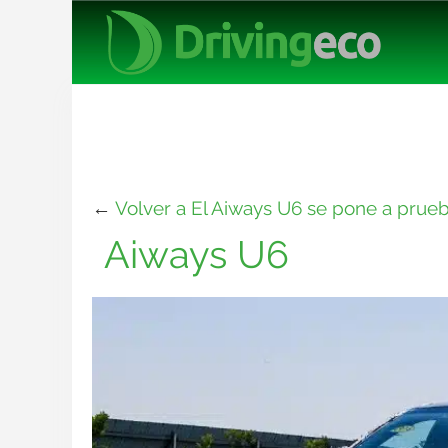
←
Volver a El Aiways U6 se pone a prue
Aiways U6