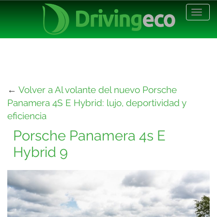
Desp
nave
←
Volver a Al volante del nuevo Porsche
Panamera 4S E Hybrid: lujo, deportividad y
eficiencia
Porsche Panamera 4s E
Hybrid 9