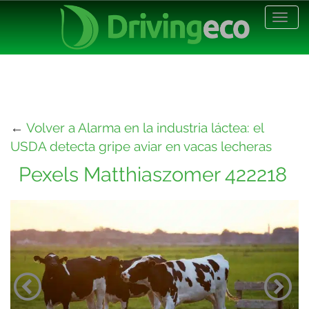
Desp
nave
←
Volver a Alarma en la industria láctea: el
USDA detecta gripe aviar en vacas lecheras
Pexels Matthiaszomer 422218