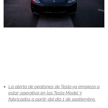
La alerta de peatones de Tesla ya empieza a
estar operativa en los Tesla Model 3
fabricados a partir del día 1 de septiembre.