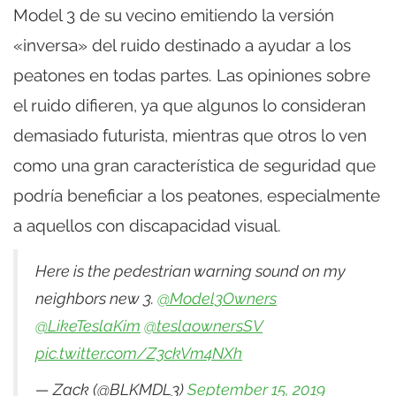
Model 3 de su vecino emitiendo la versión
«inversa» del ruido destinado a ayudar a los
peatones en todas partes. Las opiniones sobre
el ruido difieren, ya que algunos lo consideran
demasiado futurista, mientras que otros lo ven
como una gran característica de seguridad que
podría beneficiar a los peatones, especialmente
a aquellos con discapacidad visual.
Here is the pedestrian warning sound on my
neighbors new 3.
@Model3Owners
@LikeTeslaKim
@teslaownersSV
pic.twitter.com/Z3ckVm4NXh
— Zack (@BLKMDL3)
September 15, 2019