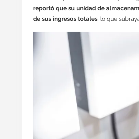
reportó que su unidad de almacenami
de sus ingresos totales
, lo que subraya