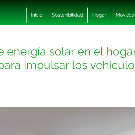
Inicio
Sostenibilidad
Hogar
Movilida
energía solar en el hoga
ara impulsar los vehículos