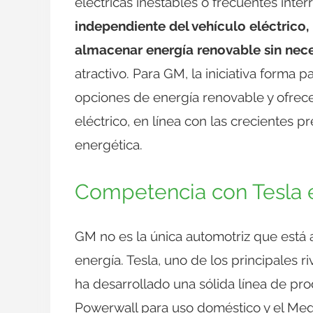
eléctricas inestables o frecuentes inter
independiente del vehículo eléctrico,
almacenar energía renovable sin nec
atractivo. Para GM, la iniciativa forma 
opciones de energía renovable y ofrec
eléctrico, en línea con las crecientes p
energética.
Competencia con Tesla 
GM no es la única automotriz que est
energía. Tesla, uno de los principales 
ha desarrollado una sólida línea de pr
Powerwall para uso doméstico y el Meg