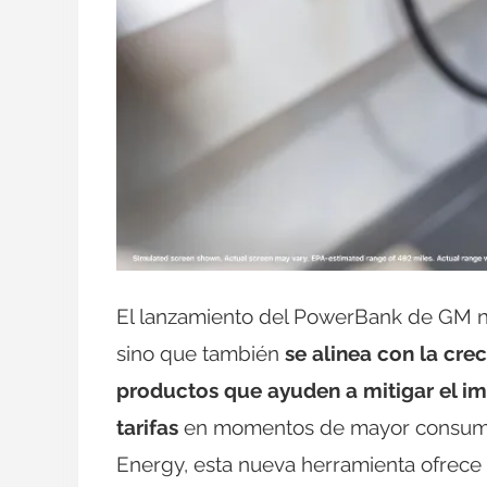
El lanzamiento del PowerBank de GM no
sino que también
se alinea con la cr
productos que ayuden a mitigar el imp
tarifas
en momentos de mayor consumo
Energy, esta nueva herramienta ofrece 