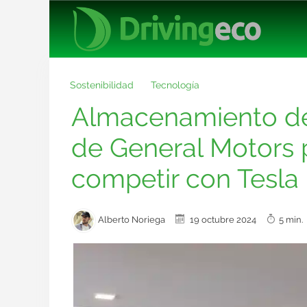
Sostenibilidad
Tecnología
Almacenamiento de 
de General Motors p
competir con Tesla
Alberto Noriega
19 octubre 2024
5 min.