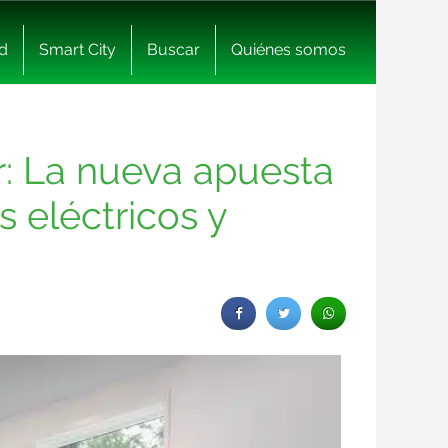
d
Smart City
Buscar
Quiénes somos
r: La nueva apuesta
 eléctricos y