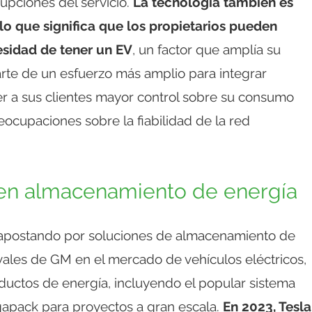
rupciones del servicio.
La tecnología también es
 lo que significa que los propietarios pueden
esidad de tener un EV
, un factor que amplía su
parte de un esfuerzo más amplio para integrar
er a sus clientes mayor control sobre su consumo
reocupaciones sobre la fiabilidad de la red
en almacenamiento de energía
á apostando por soluciones de almacenamiento de
rivales de GM en el mercado de vehículos eléctricos,
oductos de energía, incluyendo el popular sistema
apack para proyectos a gran escala.
En 2023, Tesla