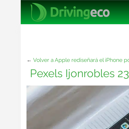
←
Volver a Apple rediseñará el iPhone po
Pexels Ijonrobles 