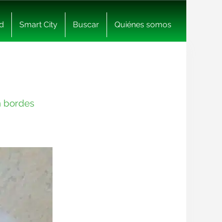
d
Smart City
Buscar
Quiénes somos
n bordes