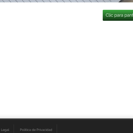
Clic para pan
 Legal
Política de Privacidad