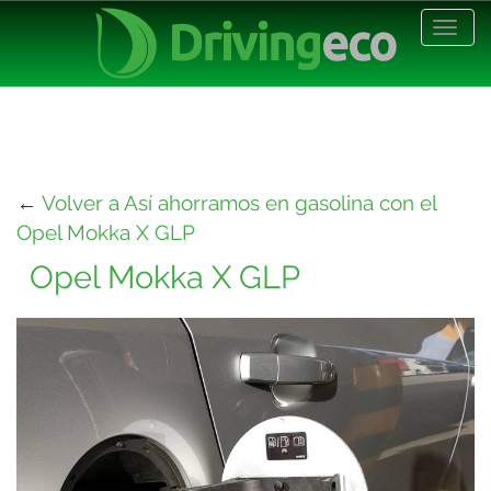
Desp
nave
←
Volver a Así ahorramos en gasolina con el
Opel Mokka X GLP
Opel Mokka X GLP