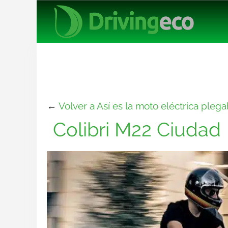
←
Volver a Así es la moto eléctrica pleg
Colibri M22 Ciudad