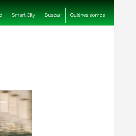
d
Smart City
Buscar
Quiénes somos