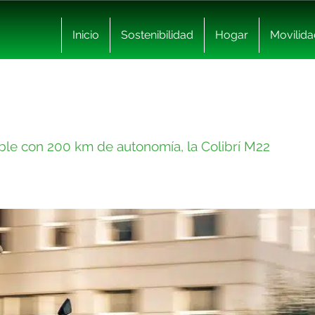
Inicio
Sostenibilidad
Hogar
Movilida
able con 200 km de autonomía, la Colibrí M22