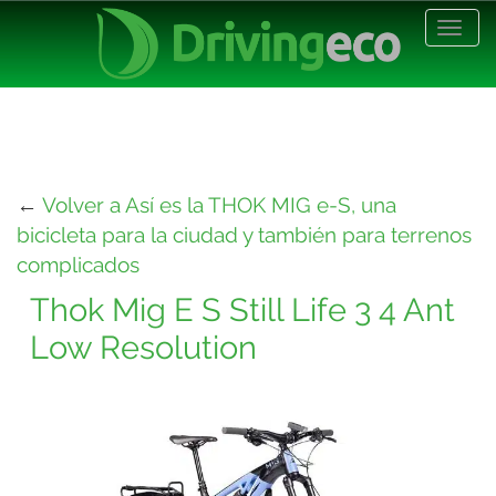
Desp
nave
←
Volver a Así es la THOK MIG e-S, una
bicicleta para la ciudad y también para terrenos
complicados
Thok Mig E S Still Life 3 4 Ant
Low Resolution