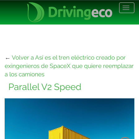
Desp
nave
←
Volver a Así es el tren eléctrico creado por
exingenieros de SpaceX que quiere reemplazar
a los camiones
Parallel V2 Speed