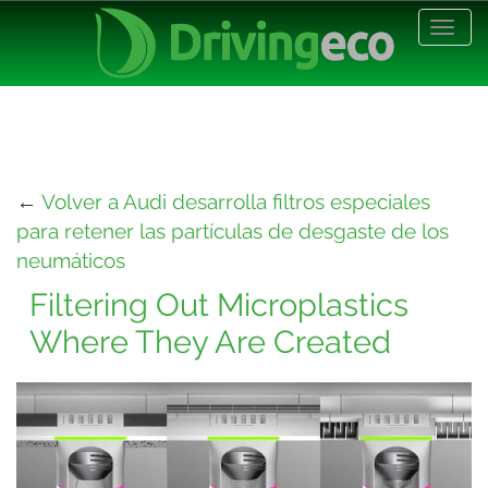
Desp
nave
←
Volver a Audi desarrolla filtros especiales
para retener las partículas de desgaste de los
neumáticos
Filtering Out Microplastics
Where They Are Created