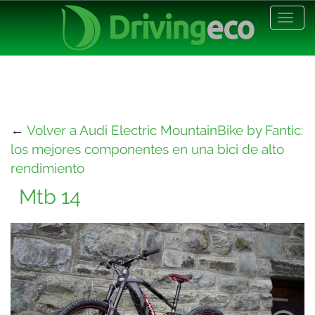
Desp
nave
←
Volver a Audi Electric MountainBike by Fantic:
los mejores componentes en una bici de alto
rendimiento
Mtb 14