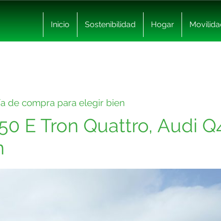
Inicio
Sostenibilidad
Hogar
Movilida
ía de compra para elegir bien
50 E Tron Quattro, Audi Q
n