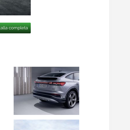
talla completa