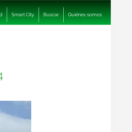
d
Smart City
Buscar
Quiénes somos
4