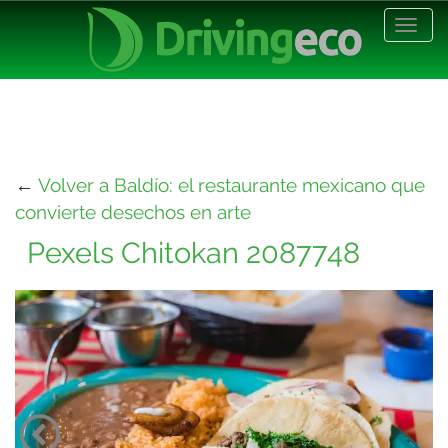
Desp
nave
←
Volver a Baldío: el restaurante mexicano que
convierte desechos en arte
Pexels Chitokan 2087748