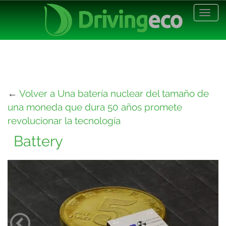
Desp
nave
←
Volver a Una batería nuclear del tamaño de
una moneda que dura 50 años promete
revolucionar la tecnología
Battery