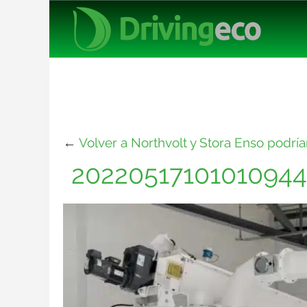
←
Volver a Northvolt y Stora Enso podrí
20220517101010944