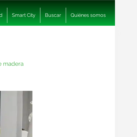
d
Smart City
Buscar
Quiénes somos
de madera