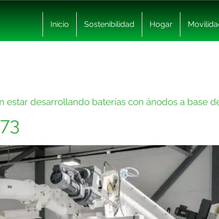
Inicio
Sostenibilidad
Hogar
Movilida
an estar desarrollando baterías con ánodos a base 
73