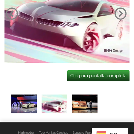
Clic para pantalla completa
Highmotor
Top Ventas Coches
Espacio Furgo
Aviso Legal