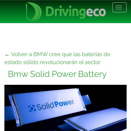
Desp
nave
←
Volver a BMW cree que las baterías de
estado sólido revolucionarán el sector
Bmw Solid Power Battery