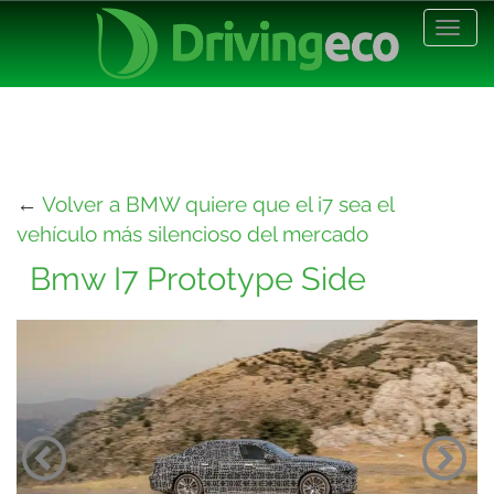
Desp
nave
←
Volver a BMW quiere que el i7 sea el
vehículo más silencioso del mercado
Bmw I7 Prototype Side