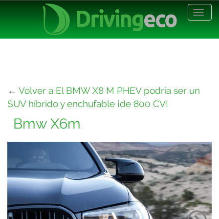
Desp
nave
←
Volver a El BMW X8 M PHEV podría ser un
SUV híbrido y enchufable ¡de 800 CV!
Bmw X6m