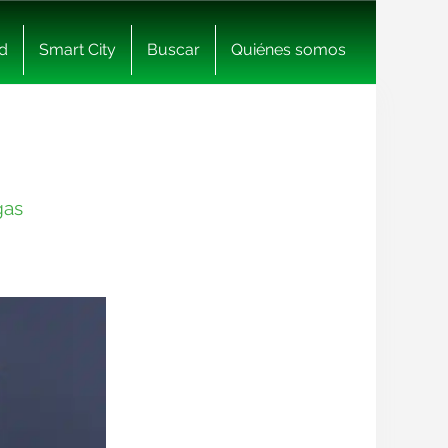
d
Smart City
Buscar
Quiénes somos
gas