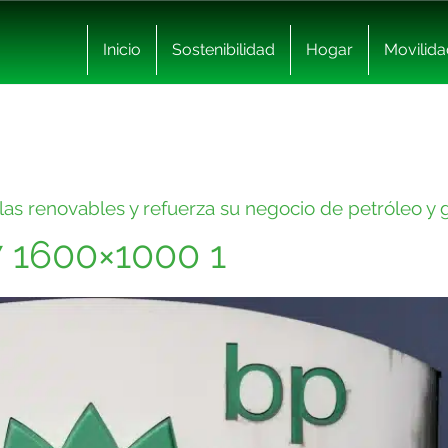
Inicio
Sostenibilidad
Hogar
Movilida
as renovables y refuerza su negocio de petróleo y 
 1600×1000 1