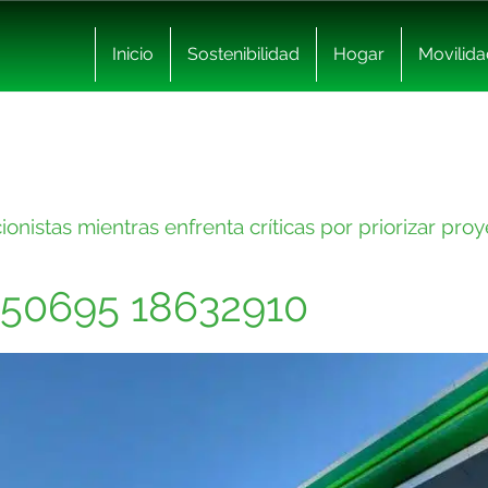
Inicio
Sostenibilidad
Hogar
Movilida
onistas mientras enfrenta críticas por priorizar pro
950695 18632910