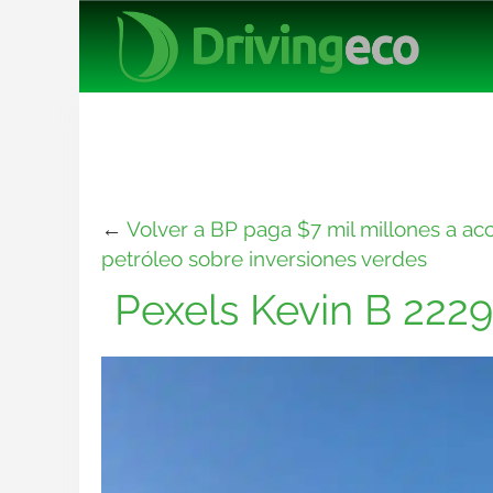
←
Volver a BP paga $7 mil millones a acci
petróleo sobre inversiones verdes
Pexels Kevin B 222