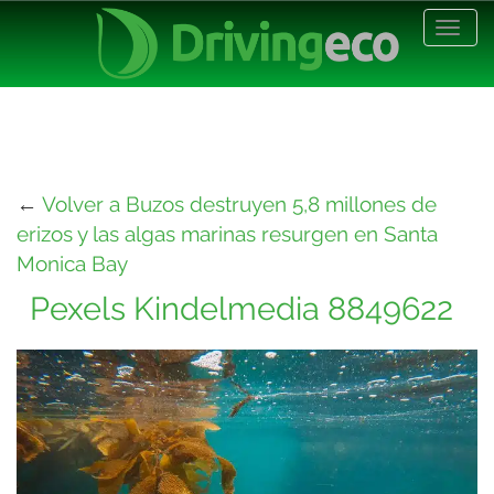
Desp
nave
←
Volver a Buzos destruyen 5,8 millones de
erizos y las algas marinas resurgen en Santa
Monica Bay
Pexels Kindelmedia 8849622