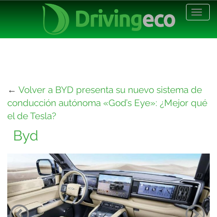
Desp
nave
←
Volver a BYD presenta su nuevo sistema de
conducción autónoma «God’s Eye»: ¿Mejor qué
el de Tesla?
Byd