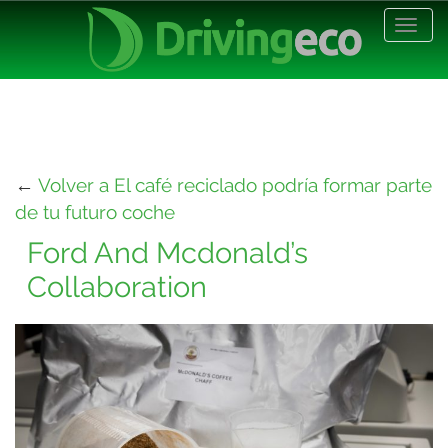
Desp
nave
←
Volver a El café reciclado podría formar parte
de tu futuro coche
Ford And Mcdonald’s
Collaboration