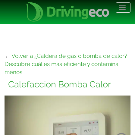
Desp
nave
←
Volver a ¿Caldera de gas o bomba de calor?
Descubre cuál es más eficiente y contamina
menos
Calefaccion Bomba Calor