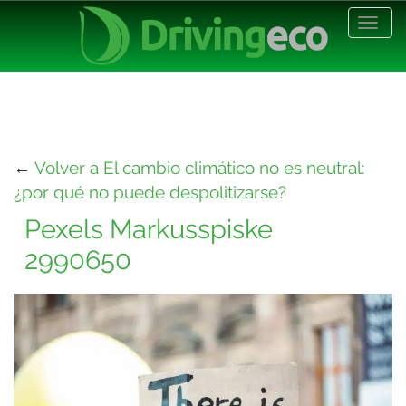
Desp
nave
←
Volver a El cambio climático no es neutral:
¿por qué no puede despolitizarse?
Pexels Markusspiske
2990650