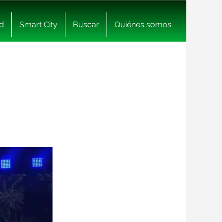
d
Smart City
Buscar
Quiénes somos