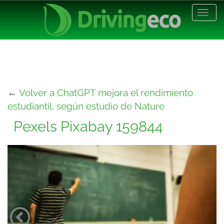
Desp
nave
←
Volver a ChatGPT mejora el rendimiento
estudiantil, según estudio de Nature
Pexels Pixabay 159844