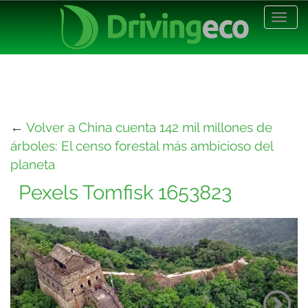
Desp
nave
←
Volver a China cuenta 142 mil millones de
árboles: El censo forestal más ambicioso del
planeta
Pexels Tomfisk 1653823