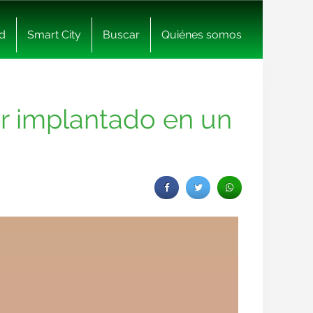
d
Smart City
Buscar
Quiénes somos
er implantado en un