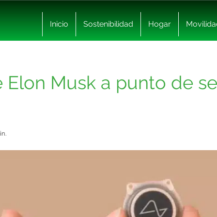
Inicio
Sostenibilidad
Hogar
Movilida
de Elon Musk a punto de s
in.