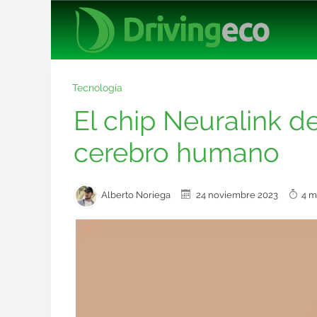
Tecnología
El chip Neuralink 
cerebro humano
Alberto Noriega
24 noviembre 2023
4 m