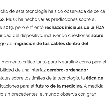
rollo de esta tecnología ha sido observada de cerca
co
. Musk ha hecho varias predicciones sobre el
e 2019, pero enfrentó
rechazos iniciales de la FDA
ridad del dispositivo, incluyendo cuestiones
sobre
esgo de
migración de los cables dentro del
 momento crítico tanto para Neuralink como para el
ibilidad de una interfaz
cerebro-ordenador
es sobre los límites de la tecnología, la
ética de
licaciones para el
futuro de la medicina
. A medida
so sin precedentes, el mundo observa con gran