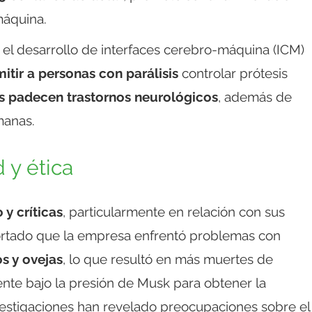
máquina.
n el desarrollo de interfaces cerebro-máquina (ICM)
itir a personas con parálisis
controlar prótesis
es padecen trastornos neurológicos
, además de
manas.
 y ética
 y críticas
, particularmente en relación con sus
ortado que la empresa enfrentó problemas con
s y ovejas
, lo que resultó en más muertes de
nte bajo la presión de Musk para obtener la
vestigaciones han revelado preocupaciones sobre el