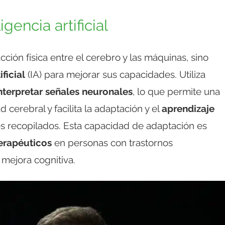
igencia artificial
cción física entre el cerebro y las máquinas, sino
ificial
(IA) para mejorar sus capacidades. Utiliza
interpretar señales neuronales
, lo que permite una
cerebral y facilita la adaptación y el
aprendizaje
es recopilados. Esta capacidad de adaptación es
terapéuticos
en personas con trastornos
 mejora cognitiva.