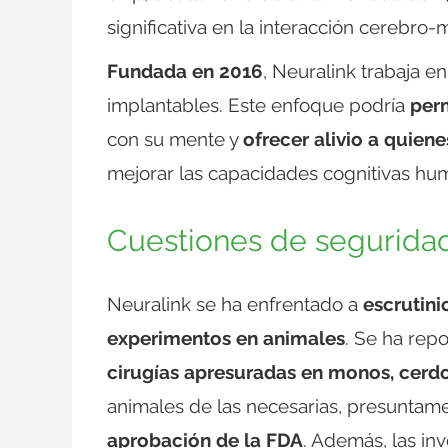
significativa en la interacción cerebro-
Fundada en 2016
, Neuralink trabaja e
implantables. Este enfoque podría
perm
con su mente y
ofrecer alivio a quien
mejorar las capacidades cognitivas hu
Cuestiones de seguridad
Neuralink se ha enfrentado a
escrutinio
experimentos en animales
. Se ha rep
cirugías apresuradas en monos, cerdo
animales de las necesarias, presuntame
aprobación de la FDA
. Además, las in