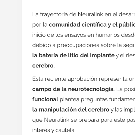
La trayectoria de Neuralink en el desar
por la
comunidad científica y el públi
inicio de los ensayos en humanos desd
debido a preocupaciones sobre la segu
la batería de litio del implante
y el ri
cerebro
.
Esta reciente aprobación representa un
campo de la neurotecnología
. La pos
funcional
plantea preguntas fundamental
la manipulación del cerebro
y las imp
que Neuralink se prepara para este pa
interés y cautela.