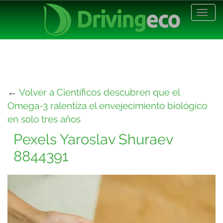
Desp
nave
←
Volver a Científicos descubren que el
Omega-3 ralentiza el envejecimiento biológico
en solo tres años
Pexels Yaroslav Shuraev
8844391