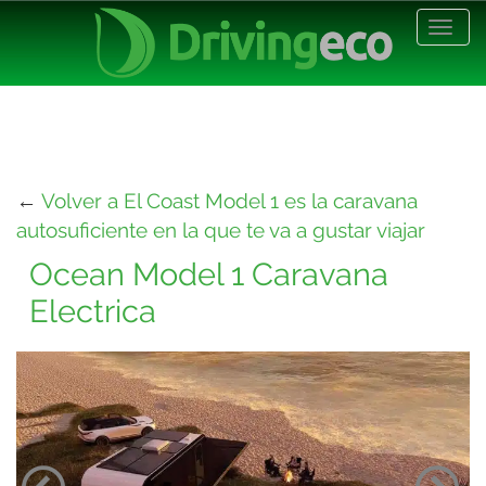
Desp
nave
←
Volver a El Coast Model 1 es la caravana
autosuficiente en la que te va a gustar viajar
Ocean Model 1 Caravana
Electrica