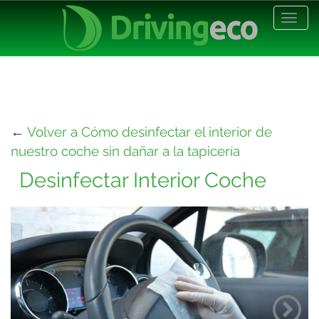
Desp
nave
←
Volver a Cómo desinfectar el interior de
nuestro coche sin dañar a la tapicería
Desinfectar Interior Coche