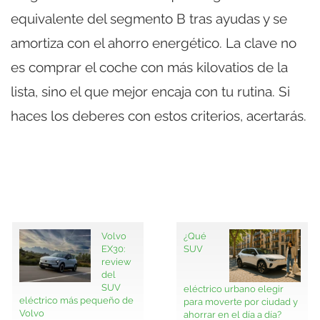
equivalente del segmento B tras ayudas y se
amortiza con el ahorro energético. La clave no
es comprar el coche con más kilovatios de la
lista, sino el que mejor encaja con tu rutina. Si
haces los deberes con estos criterios, acertarás.
Volvo
¿Qué
EX30:
SUV
review
del
SUV
eléctrico urbano elegir
eléctrico más pequeño de
para moverte por ciudad y
Volvo
ahorrar en el día a día?