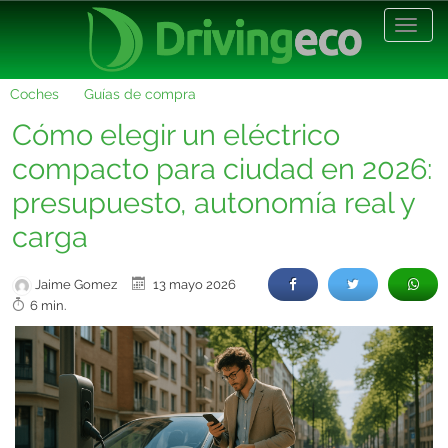
Desp
nave
Coches
Guías de compra
Cómo elegir un eléctrico
compacto para ciudad en 2026:
presupuesto, autonomía real y
carga
Jaime Gomez
13 mayo 2026
6 min.