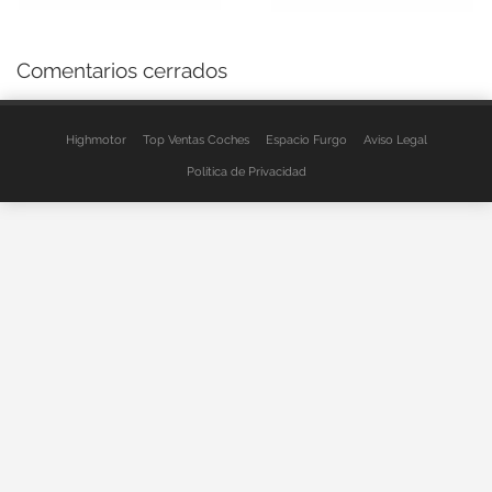
Comentarios cerrados
Highmotor
Top Ventas Coches
Espacio Furgo
Aviso Legal
Política de Privacidad