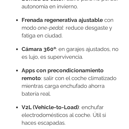
autonomía en invierno.
Frenada regenerativa ajustable
con
modo
one-pedal
: reduce desgaste y
fatiga en ciudad.
Cámara 360º
: en garajes ajustados, no
es lujo, es supervivencia.
Apps con precondicionamiento
remoto
: salir con el coche climatizado
mientras carga enchufado ahorra
batería real.
V2L (Vehicle-to-Load)
: enchufar
electrodomésticos al coche. Útil si
haces escapadas.