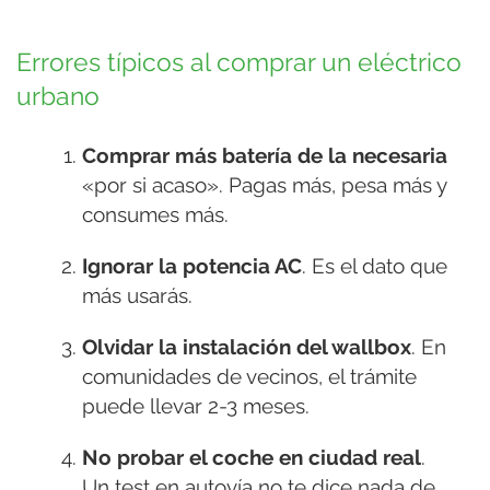
Errores típicos al comprar un eléctrico
urbano
Comprar más batería de la necesaria
«por si acaso». Pagas más, pesa más y
consumes más.
Ignorar la potencia AC
. Es el dato que
más usarás.
Olvidar la instalación del wallbox
. En
comunidades de vecinos, el trámite
puede llevar 2-3 meses.
No probar el coche en ciudad real
.
Un test en autovía no te dice nada de