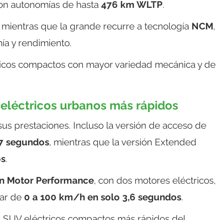
con autonomías de hasta
476 km WLTP
.
, mientras que la grande recurre a tecnología
NCM
,
a y rendimiento.
ricos compactos con mayor variedad mecánica y de
 eléctricos urbanos más rápidos
s prestaciones. Incluso la versión de acceso de
,7 segundos
, mientras que la versión Extended
os
.
n Motor Performance
, con dos motores eléctricos,
rar de
0 a 100 km/h en solo 3,6 segundos
.
s SUV eléctricos compactos más rápidos del