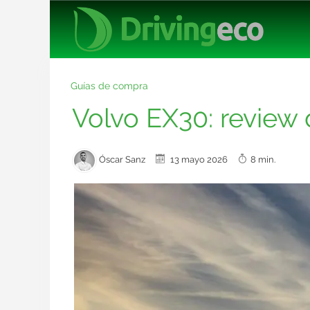
Guías de compra
Volvo EX30: review
Óscar Sanz
13 mayo 2026
8 min.