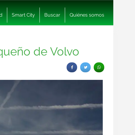
d
Smart City
Buscar
Quiénes somos
equeño de Volvo