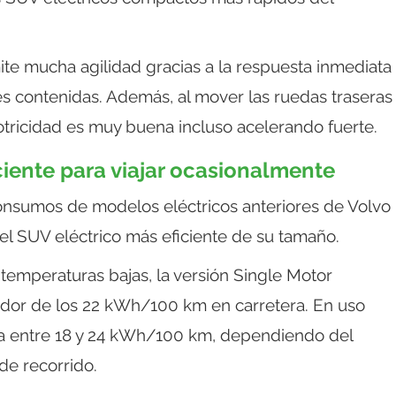
te mucha agilidad gracias a la respuesta inmediata
es contenidas. Además, al mover las ruedas traseras
otricidad es muy buena incluso acelerando fuerte.
ciente para viajar ocasionalmente
onsumos de modelos eléctricos anteriores de Volvo
l SUV eléctrico más eficiente de su tamaño.
temperaturas bajas, la versión Single Motor
dor de los 22 kWh/100 km en carretera. En uso
a entre 18 y 24 kWh/100 km, dependiendo del
 de recorrido.