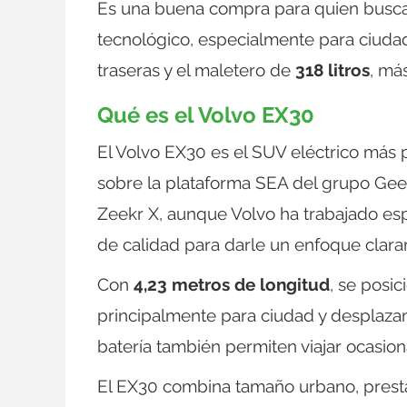
Es una buena compra para quien busc
tecnológico, especialmente para ciudad 
traseras y el maletero de
318 litros
, má
Qué es el Volvo EX30
El Volvo EX30 es el SUV eléctrico más 
sobre la plataforma SEA del grupo Gee
Zeekr X, aunque Volvo ha trabajado espe
de calidad para darle un enfoque cla
Con
4,23 metros de longitud
, se pos
principalmente para ciudad y desplaza
batería también permiten viajar ocasio
El EX30 combina tamaño urbano, presta