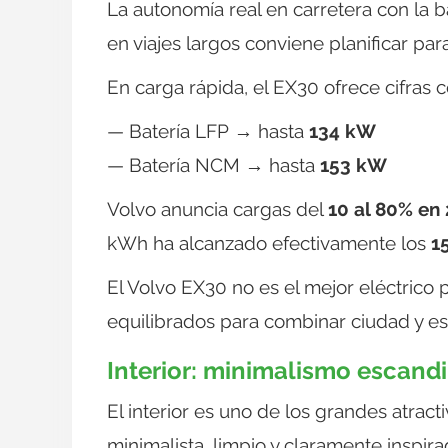
La autonomía real en carretera con la 
en viajes largos conviene planificar 
En carga rápida, el EX30 ofrece cifras c
— Batería LFP → hasta
134 kW
— Batería NCM → hasta
153 kW
Volvo anuncia cargas del
10 al 80% en
kWh ha alcanzado efectivamente los
1
El Volvo EX30 no es el mejor eléctrico 
equilibrados para combinar ciudad y e
Interior: minimalismo escand
El interior es uno de los grandes atra
minimalista, limpio y claramente inspir