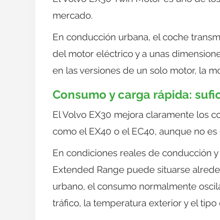
mercado.
En conducción urbana, el coche transmi
del motor eléctrico y a unas dimension
en las versiones de un solo motor, la m
Consumo y carga rápida: sufi
El Volvo EX30 mejora claramente los c
como el EX40 o el EC40, aunque no es e
En condiciones reales de conducción y 
Extended Range puede situarse alrede
urbano, el consumo normalmente oscil
tráfico, la temperatura exterior y el tipo