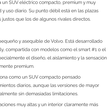
a un SUV eléctrico compacto, premium y muy
y uso diario. Su punto débil está en las plazas
s justos que los de algunos rivales directos.
pequeño y asequible de Volvo. Está desarrollado
ly, compartida con modelos como el smart #1 o el
cialmente el diseño, el aislamiento y la sensación
ramente premium.
iciona como un SUV compacto pensado
mientos diarios, aunque las versiones de mayor
nalmente sin demasiadas limitaciones.
ciones muy altas y un interior claramente más