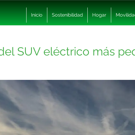
Inicio
Sostenibilidad
Hogar
Movilida
 del SUV eléctrico más p