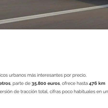
icos urbanos más interesantes por precio,
etros
, parte de
35.800 euros
, ofrece hasta
476 km
ersión de tracción total, cifras poco habituales en u