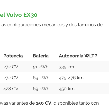
el Volvo EX30
ias configuraciones mecánicas y dos tamaños de
Potencia
Batería
Autonomía WLTP
272 CV
51 kWh
335 km
272 CV
69 kWh
475-476 km
428 CV
69 kWh
450 km
evas variantes de
150 CV
, disponibles tanto con