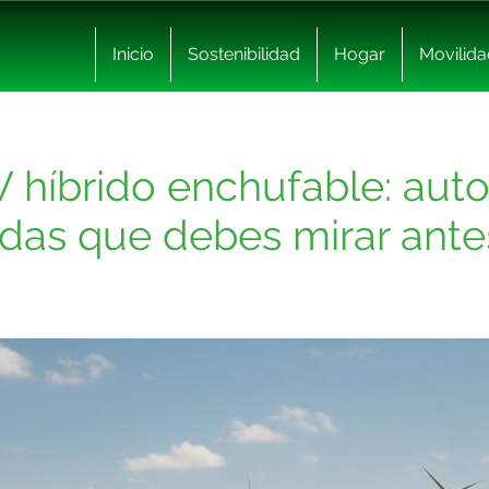
Inicio
Sostenibilidad
Hogar
Movilida
 híbrido enchufable: auto
das que debes mirar antes