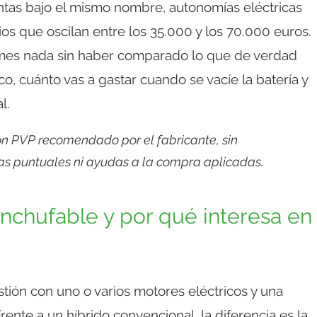
ntas bajo el mismo nombre, autonomías eléctricas
os que oscilan entre los 35.000 y los 70.000 euros.
rmes nada sin haber comparado lo que de verdad
ico, cuánto vas a gastar cuando se vacíe la batería y
l.
on PVP recomendado por el fabricante, sin
s puntuales ni ayudas a la compra aplicadas.
nchufable y por qué interesa en
ón con uno o varios motores eléctricos y una
ente a un híbrido convencional, la diferencia es la