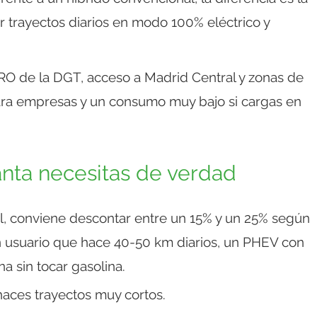
r trayectos diarios en modo 100% eléctrico y
CERO de la DGT, acceso a Madrid Central y zonas de
para empresas y un consumo muy bajo si cargas en
ánta necesitas de verdad
eal, conviene descontar entre un 15% y un 25% según
n usuario que hace 40-50 km diarios, un PHEV con
 sin tocar gasolina.
i haces trayectos muy cortos.