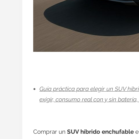
Guía práctica para elegir un SUV híb
exigir, consumo real con y sin baterí
Comprar un
SUV híbrido enchufable
e