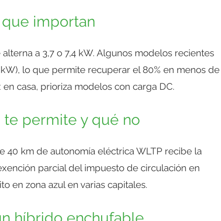
s que importan
alterna a 3,7 o 7,4 kW. Algunos modelos recientes
kW), lo que permite recuperar el 80% en menos de
x en casa, prioriza modelos con carga DC.
 te permite y qué no
 40 km de autonomía eléctrica WLTP recibe la
exención parcial del impuesto de circulación en
o en zona azul en varias capitales.
n híbrido enchufable