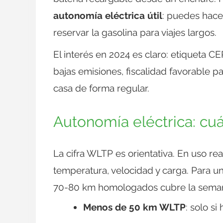
autonomía eléctrica útil
: puedes hace
reservar la gasolina para viajes largos.
El interés en 2024 es claro: etiqueta 
bajas emisiones, fiscalidad favorable 
casa de forma regular.
Autonomía eléctrica: cu
La cifra WLTP es orientativa. En uso r
temperatura, velocidad y carga. Para u
70-80 km homologados cubre la semana
Menos de 50 km WLTP
: solo s