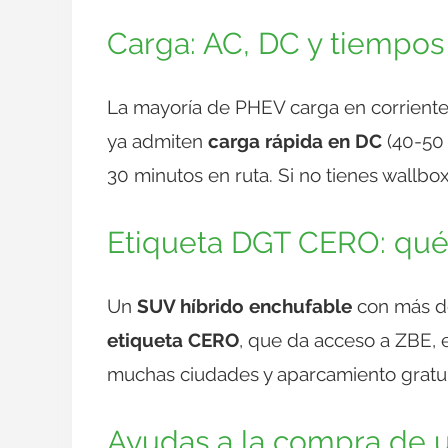
Carga: AC, DC y tiempo
La mayoría de PHEV carga en corriente 
ya admiten
carga rápida en DC
(40-50 
30 minutos en ruta. Si no tienes wallbo
Etiqueta DGT CERO: qué
Un
SUV híbrido enchufable
con más de
etiqueta CERO
, que da acceso a ZBE, 
muchas ciudades y aparcamiento gratuit
Ayudas a la compra de u