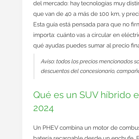
del mercado: hay tecnologías muy disti
que van de 40 a más de 100 km, y preci
Esta guía está pensada para que no fi
importa: cuánto vas a circular en eléctr
qué ayudas puedes sumar al precio fina
Aviso: todos los precios mencionados s
descuentos del concesionario, campaña
Qué es un SUV híbrido e
2024
Un PHEV combina un motor de combusti
batería recargable desde un enchufe. Fr