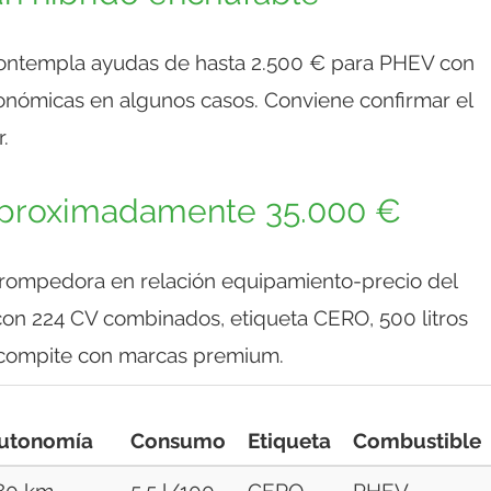
contempla ayudas de hasta 2.500 € para PHEV con
nómicas en algunos casos. Conviene confirmar el
.
proximadamente 35.000 €
rompedora en relación equipamiento-precio del
n 224 CV combinados, etiqueta CERO, 500 litros
e compite con marcas premium.
utonomía
Consumo
Etiqueta
Combustible