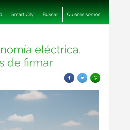
d
Smart City
Buscar
Quiénes somos
nomía eléctrica,
 de firmar