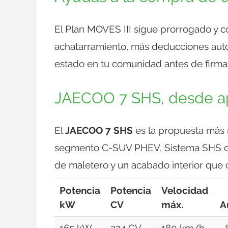
El Plan MOVES III sigue prorrogado y 
achatarramiento, más deducciones auto
estado en tu comunidad antes de firmar
JAECOO 7 SHS, desde a
El
JAECOO 7 SHS
es la propuesta más 
segmento C-SUV PHEV. Sistema SHS co
de maletero y un acabado interior qu
Potencia
Potencia
Velocidad
kW
CV
máx.
A