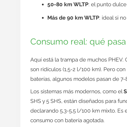
50-80 km WLTP
: el punto dulce
Más de 90 km WLTP
: ideal si 
Consumo real: qué pasa 
Aquí está la trampa de muchos PHEV. 
son ridículos (1,5-2 l/100 km). Pero co
baterías, algunos modelos pasan de 7-8
Los sistemas más modernos, como el
S
SHS y 5 SHS, están diseñados para funci
declarando 5,3-5,5 l/100 km mixto. Es 
consumo con batería agotada.