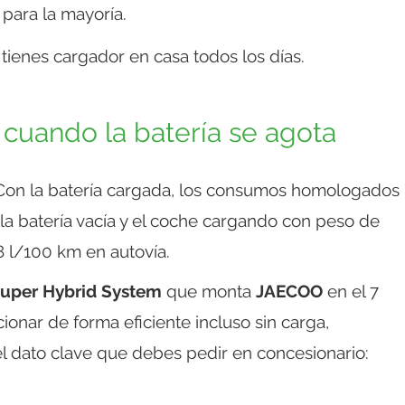
 para la mayoría.
no tienes cargador en casa todos los días.
cuando la batería se agota
Con la batería cargada, los consumos homologados
n la batería vacía y el coche cargando con peso de
 l/100 km en autovía.
uper Hybrid System
que monta
JAECOO
en el 7
onar de forma eficiente incluso sin carga,
el dato clave que debes pedir en concesionario: