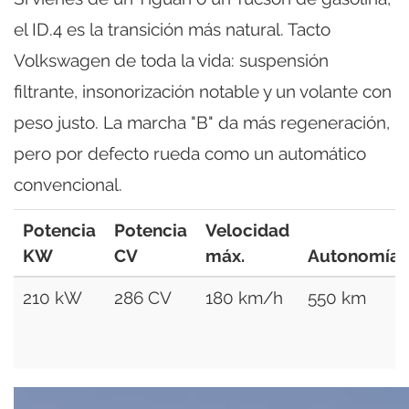
el ID.4 es la transición más natural. Tacto
Volkswagen de toda la vida: suspensión
filtrante, insonorización notable y un volante con
peso justo. La marcha "B" da más regeneración,
pero por defecto rueda como un automático
convencional.
Potencia
Potencia
Velocidad
KW
CV
máx.
Autonomía
210 kW
286 CV
180 km/h
550 km