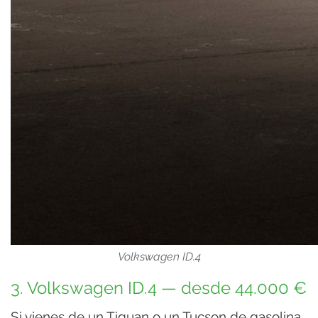
Volkswagen ID.4
3. Volkswagen ID.4 — desde 44.000 €
Si vienes de un Tiguan o un Tucson de gasolina,