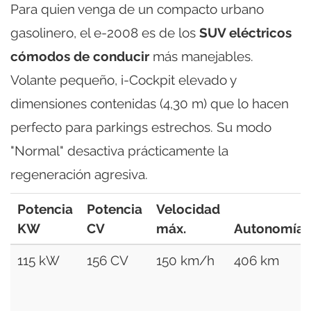
Para quien venga de un compacto urbano
gasolinero, el e-2008 es de los
SUV eléctricos
cómodos de conducir
más manejables.
Volante pequeño, i-Cockpit elevado y
dimensiones contenidas (4,30 m) que lo hacen
perfecto para parkings estrechos. Su modo
"Normal" desactiva prácticamente la
regeneración agresiva.
Potencia
Potencia
Velocidad
KW
CV
máx.
Autonomía
115 kW
156 CV
150 km/h
406 km