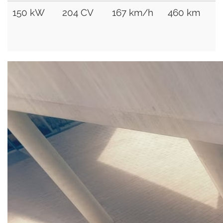
150 kW
204 CV
167 km/h
460 km