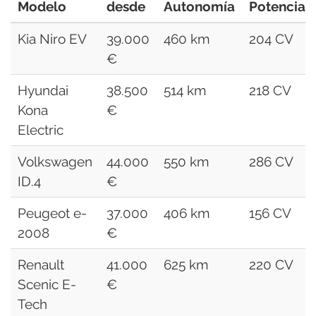
Modelo
desde
Autonomía
Potencia
Kia Niro EV
39.000
460 km
204 CV
€
Hyundai
38.500
514 km
218 CV
Kona
€
Electric
Volkswagen
44.000
550 km
286 CV
ID.4
€
Peugeot e-
37.000
406 km
156 CV
2008
€
Renault
41.000
625 km
220 CV
Scenic E-
€
Tech