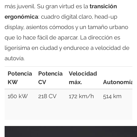
más juvenil. Su gran virtud es la
transición
ergonómica
: cuadro digital claro, head-up
display, asientos cómodos y un tamaño urbano
que lo hace fácil de aparcar. La dirección es
ligerísima en ciudad y endurece a velocidad de
autovía.
Potencia
Potencia
Velocidad
KW
CV
máx.
Autonomía
160 kW
218 CV
172 km/h
514 km