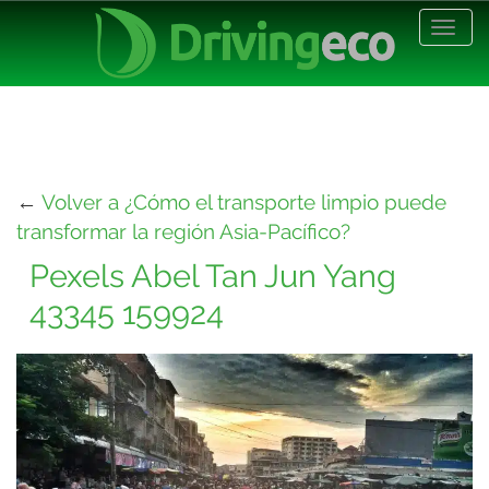
Desp
nave
←
Volver a ¿Cómo el transporte limpio puede
transformar la región Asia-Pacífico?
Pexels Abel Tan Jun Yang
43345 159924