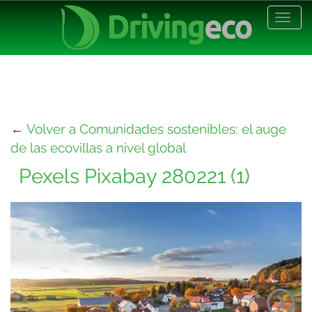
Desp
nave
←
Volver a Comunidades sostenibles: el auge
de las ecovillas a nivel global
Pexels Pixabay 280221 (1)