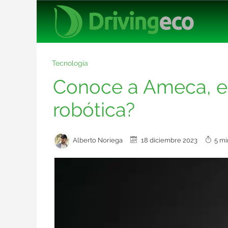
Tecnología
Conoce a Ameca, el
robótica?
Alberto Noriega
18 diciembre 2023
5 mi