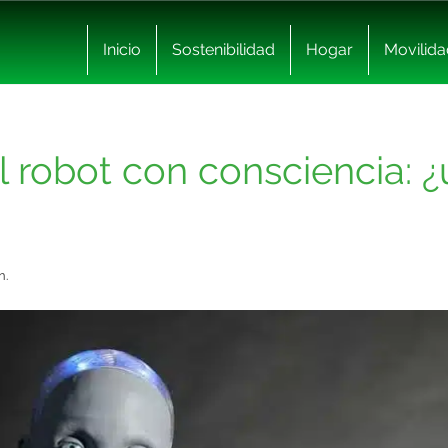
Inicio
Sostenibilidad
Hogar
Movilida
 robot con consciencia: ¿
n.