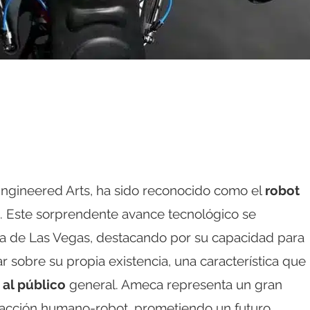
ngineered Arts, ha sido reconocido como el
robot
. Este sorprendente avance tecnológico se
ica de Las Vegas, destacando por su capacidad para
r sobre su propia existencia, una característica que
 al público
general. Ameca representa un gran
 interacción humano-robot, prometiendo un futuro