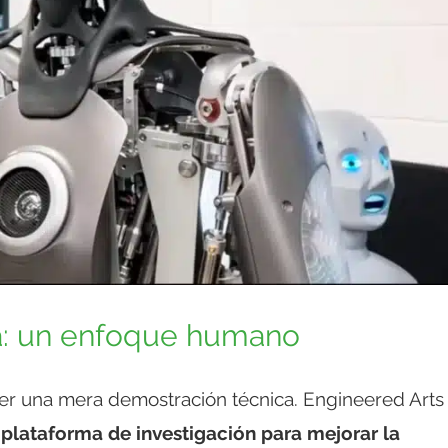
ía: un enfoque humano
ser una mera demostración técnica. Engineered Arts
a
plataforma de investigación para mejorar la