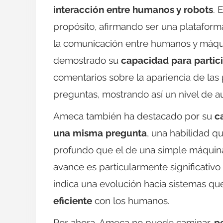
interacción entre humanos y robots
. 
propósito, afirmando ser una plataform
la comunicación entre humanos y máqui
demostrado su
capacidad para partici
comentarios sobre la apariencia de la
preguntas, mostrando así un nivel de a
Ameca también ha destacado por su
c
una misma pregunta
, una habilidad q
profundo que el de una simple máquin
avance es particularmente significativo e
indica una evolución hacia sistemas q
eficiente
con los humanos.
Por ahora, Ameca no puede caminar,
p