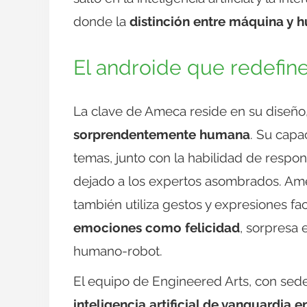
donde la
distinción entre máquina y
El androide que redefine
La clave de Ameca reside en su diseño
sorprendentemente humana
. Su capa
temas, junto con la habilidad de respo
dejado a los expertos asombrados. Am
también utiliza gestos y expresiones fa
emociones como felicidad
, sorpresa 
humano-robot.
El equipo de Engineered Arts, con sede
inteligencia artificial de vanguardia