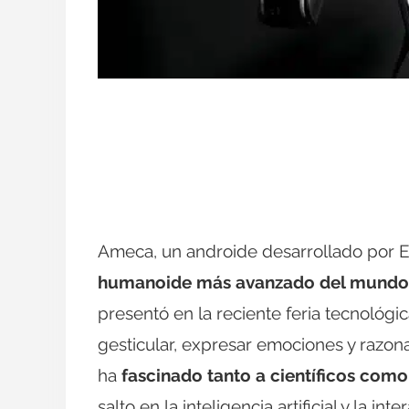
Ameca, un androide desarrollado por E
humanoide más avanzado del mundo
presentó en la reciente feria tecnológ
gesticular, expresar emociones y razona
ha
fascinado tanto a científicos como
salto en la inteligencia artificial y la