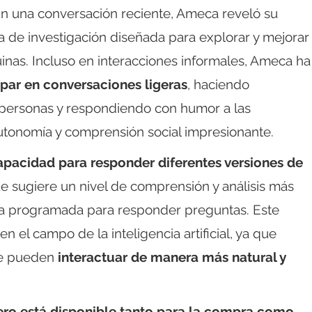
En una conversación reciente, Ameca reveló su
a de investigación diseñada para explorar y mejorar
nas. Incluso en interacciones informales, Ameca ha
par en conversaciones ligeras
, haciendo
s personas y respondiendo con humor a las
utonomía y comprensión social impresionante.
apacidad para responder diferentes versiones de
ue sugiere un nivel de comprensión y análisis más
a programada para responder preguntas. Este
n el campo de la inteligencia artificial, ya que
ue pueden
interactuar de manera más natural y
ero está disponible tanto para la compra como