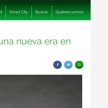
d
Smart City
Buscar
Quiénes somos
una nueva era en