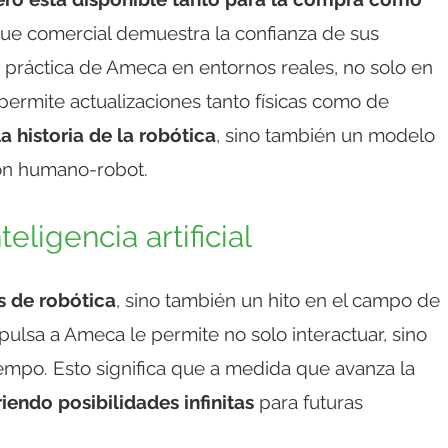
ue comercial demuestra la confianza de sus
ad práctica de Ameca en entornos reales, no solo en
permite actualizaciones tanto físicas como de
la historia de la robótica
, sino también un modelo
ión humano-robot.
eligencia artificial
s de robótica
, sino también un hito en el campo de
 impulsa a Ameca le permite no solo interactuar, sino
empo. Esto significa que a medida que avanza la
iendo posibilidades infinitas
para futuras