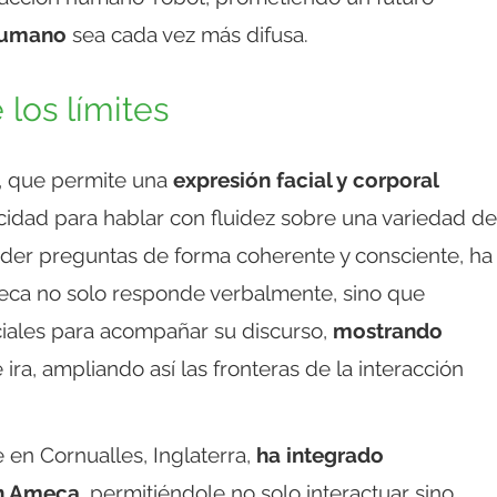
 humano
sea cada vez más difusa.
 los límites
, que permite una
expresión facial y corporal
cidad para hablar con fluidez sobre una variedad de
nder preguntas de forma coherente y consciente, ha
eca no solo responde verbalmente, sino que
ciales para acompañar su discurso,
mostrando
e ira, ampliando así las fronteras de la interacción
 en Cornualles, Inglaterra,
ha integrado
 en Ameca
, permitiéndole no solo interactuar sino