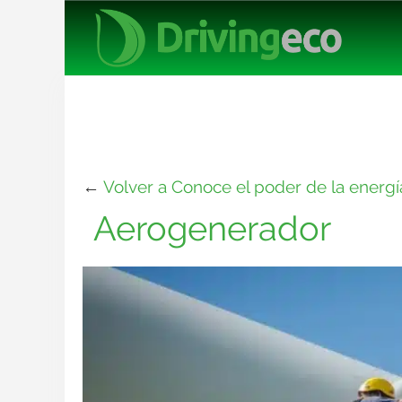
←
Volver a Conoce el poder de la energí
Aerogenerador