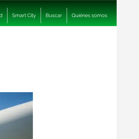
d
Smart City
Buscar
Quiénes somos