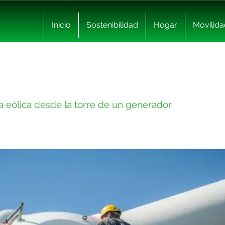
Inicio
Sostenibilidad
Hogar
Movilida
a eólica desde la torre de un generador