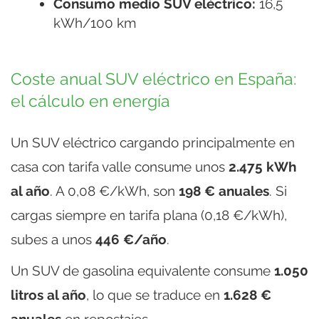
Consumo medio SUV eléctrico:
16,5
kWh/100 km
Coste anual SUV eléctrico en España:
el cálculo en energía
Un SUV eléctrico cargando principalmente en
casa con tarifa valle consume unos
2.475 kWh
al año
. A 0,08 €/kWh, son
198 € anuales
. Si
cargas siempre en tarifa plana (0,18 €/kWh),
subes a unos
446 €/año
.
Un SUV de gasolina equivalente consume
1.050
litros al año
, lo que se traduce en
1.628 €
anuales
en repostajes.