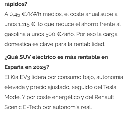
rápidos?
A 0,45 €/kWh medios, el coste anual sube a
unos 1.115 €, lo que reduce el ahorro frente al
gasolina a unos 500 €/año. Por eso la carga
doméstica es clave para la rentabilidad.
¿Qué SUV eléctrico es más rentable en
España en 2025?
El Kia EV3 lidera por consumo bajo, autonomía
elevada y precio ajustado, seguido del Tesla
Model Y por coste energético y del Renault
Scenic E-Tech por autonomía real.