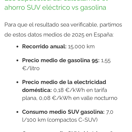
ahorro SUV eléctrico vs gasolina
Para que el resultado sea verificable, partimos
de estos datos medios de 2025 en España:
Recorrido anual:
15.000 km
Precio medio de gasolina 95:
1,55
€/litro
Precio medio de la electricidad
doméstica:
0,18 €/kWh en tarifa
plana, 0,08 €/kWh en valle nocturno
Consumo medio SUV gasolina:
7,0
l/100 km (compactos C-SUV)