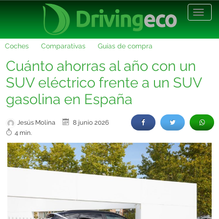
Desp
nave
Coches
Comparativas
Guías de compra
Cuánto ahorras al año con un
SUV eléctrico frente a un SUV
gasolina en España
Jesús Molina
8 junio 2026
4 min.