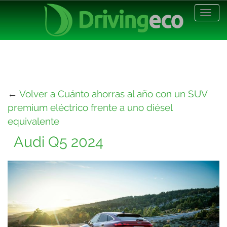
Desp
nave
←
Volver a Cuánto ahorras al año con un SUV
premium eléctrico frente a uno diésel
equivalente
Audi Q5 2024