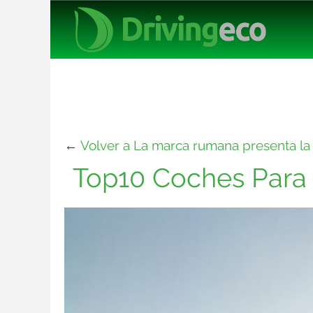
←
Volver a La marca rumana presenta l
Top10 Coches Para