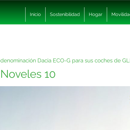
Inicio
Sostenibilidad
Hogar
Movilida
a denominación Dacia ECO-G para sus coches de G
 Noveles 10