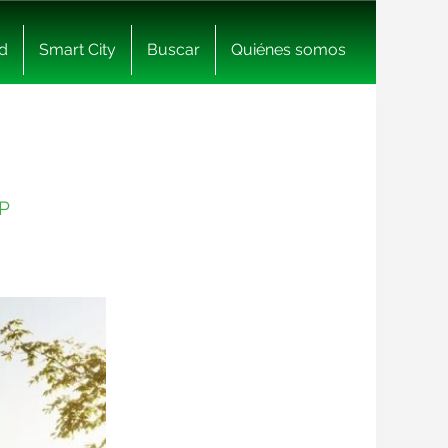
d
Smart City
Buscar
Quiénes somos
LP