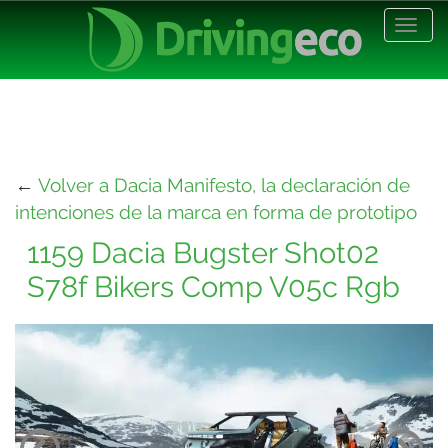
Desp
nave
←
Volver a Dacia Manifesto, la declaración de
intenciones de la marca en forma de prototipo
1159 Dacia Bugster Shot02
S78f Bikers Comp V05c Rgb