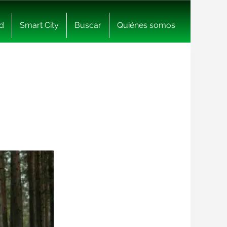
d
Smart City
Buscar
Quiénes somos