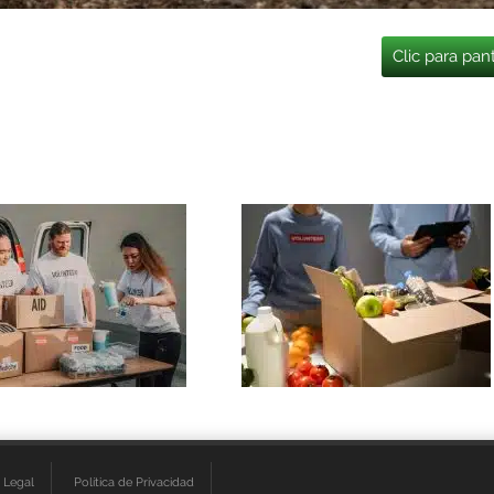
Clic para pan
 Legal
Política de Privacidad