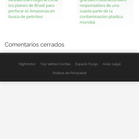
los planes de Brasil para
responsables de una
perforar el Amazonas en
cuarta parte de la
busca de petróleo
contaminación plástica
mundial
Comentarios cerrados
Highmotor
Top Ventas Coches
Espacio Furgo
Aviso Legal
Política de Privacidad